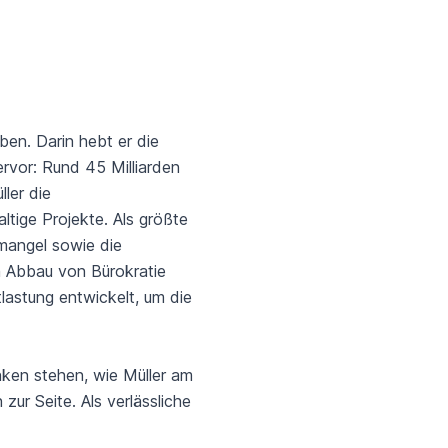
en. Darin hebt er die
rvor: Rund 45 Milliarden
ller die
ltige Projekte. Als größte
mangel sowie die
n Abbau von Bürokratie
lastung entwickelt, um die
anken stehen, wie Müller am
ur Seite. Als verlässliche