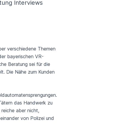
tung Interviews
 über verschiedene Themen
 der bayerischen VR-
he Beratung sei für die
elt. Die Nähe zum Kunden
eldautomatensprengungen.
d Tätern das Handwerk zu
reiche aber nicht,
einander von Polizei und