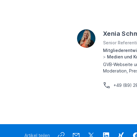
Xenia Sch
Senior Referent
Mitgliederentw
>
Medien und K
GVB-Webseite un
Moderation, Pre
+49 (89) 
Artikel teilen