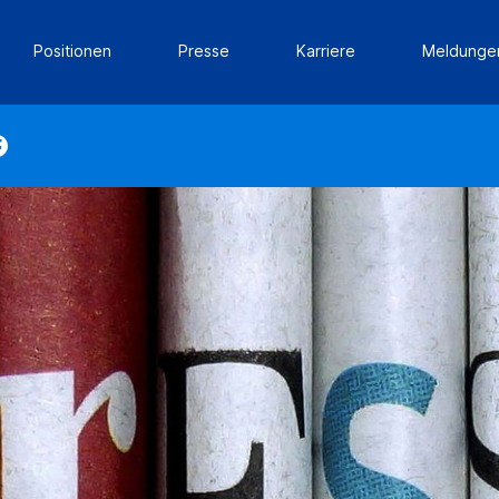
Positionen
Presse
Karriere
Meldunge