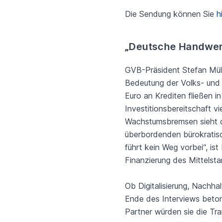
Die Sendung können Sie
h
„Deutsche Handwer
GVB-Präsident Stefan Müll
Bedeutung der Volks- und 
Euro an Krediten fließen in
Investitionsbereitschaft v
Wachstumsbremsen sieht de
überbordenden bürokratisc
führt kein Weg vorbei“, is
Finanzierung des Mittelsta
Ob Digitalisierung, Nachha
Ende des Interviews beton
Partner würden sie die Tra