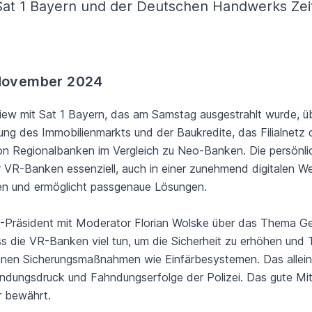
Sat 1 Bayern und der Deutschen Handwerks Zei
 November 2024
rview mit Sat 1 Bayern, das am Samstag ausgestrahlt wurde,
ung des Immobilienmarkts und der Baukredite, das Filialnetz
on Regionalbanken im Vergleich zu Neo-Banken. Die persönlic
VR-Banken essenziell, auch in einer zunehmend digitalen W
auen und ermöglicht passgenaue Lösungen.
Präsident mit Moderator Florian Wolske über das Thema G
ass die VR-Banken viel tun, um die Sicherheit zu erhöhen un
denen Sicherungsmaßnahmen wie Einfärbesystemen. Das allein 
ndungsdruck und Fahndungserfolge der Polizei. Das gute Mit
r bewährt.