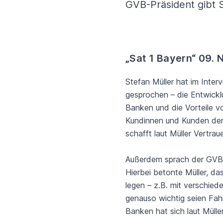
GVB-Präsident gibt 
„Sat 1 Bayern“ 09.
Stefan Müller hat im Inte
gesprochen – die Entwickl
Banken und die Vorteile v
Kundinnen und Kunden der 
schafft laut Müller Vertr
Außerdem sprach der GVB-
Hierbei betonte Müller, d
legen – z.B. mit verschie
genauso wichtig seien Fah
Banken hat sich laut Mülle