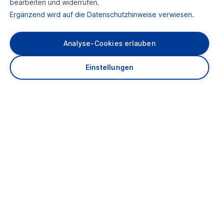
bearbeiten und widerrufen.
Ergänzend wird auf die Datenschutzhinweise verwiesen.
Analyse-Cookies erlauben
Über uns
Einstellungen
Karriere
Presse
Kontakt
Adressbuch
Anfahrt
Impressum
Datenschutz