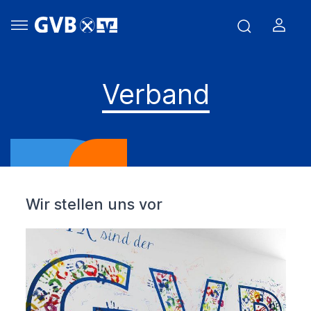
Verband
Wir stellen uns vor