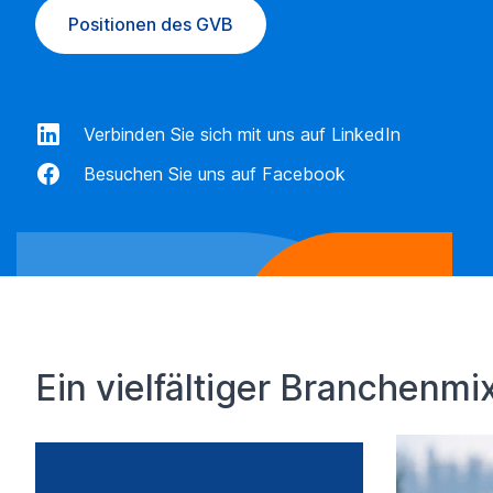
Positionen des GVB
Verbinden Sie sich mit uns auf LinkedIn
Besuchen Sie uns auf Facebook
Ein vielfältiger Branchenm