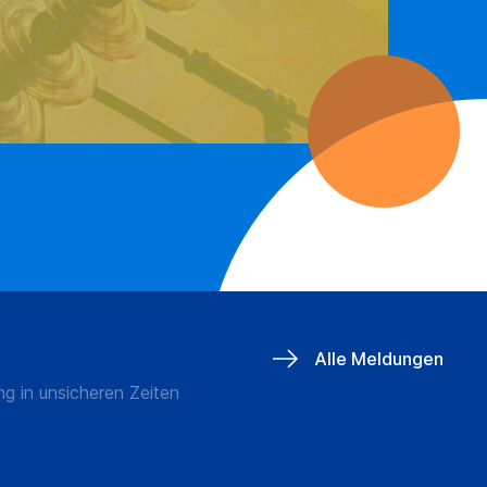
6
03.07.2026
Alle Meldungen
ng in unsicheren Zeiten
Genossenschaften bleiben 
Modell mit Zukunft