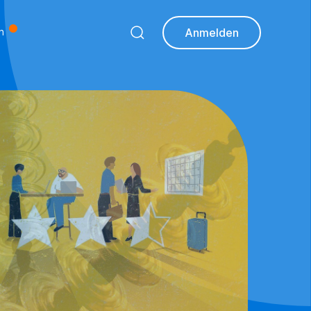
n
Anmelden