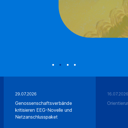
29.07.2026
16.07.202
Genossenschaftsverbände
Orientieru
kritisieren EEG-Novelle und
Netzanschlusspaket