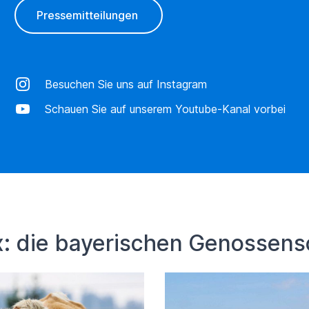
Pressemitteilungen
Besuchen Sie uns auf Instagram
Schauen Sie auf unserem Youtube-Kanal vorbei
ix: die bayerischen Genossen