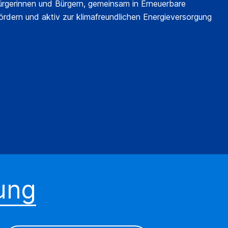
ürgerinnen und Bürgern, gemeinsam in Erneuerbare
ördern und aktiv zur klimafreundlichen Energieversorgung
ung