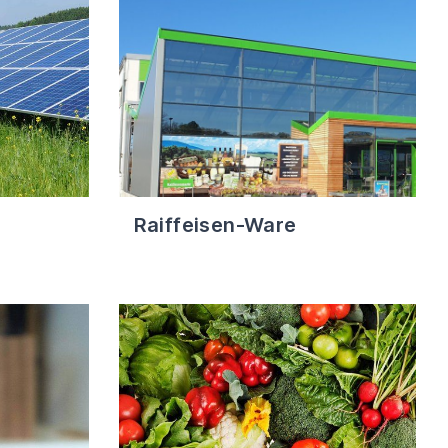
Raiffeisen-Ware