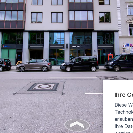
Ihre C
Diese W
Technolo
erlauben
Ihre Da