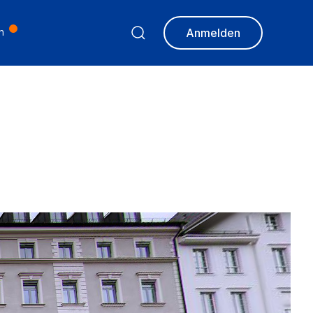
n
Anmelden