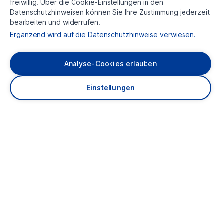
freiwillig. Über die Cookie-Einstellungen in den
Datenschutzhinweisen können Sie Ihre Zustimmung jederzeit
bearbeiten und widerrufen.
Ergänzend wird auf die Datenschutzhinweise verwiesen.
Analyse-Cookies erlauben
Über uns
Einstellungen
Karriere
Presse
Kontakt
Adressbuch
Anfahrt
Impressum