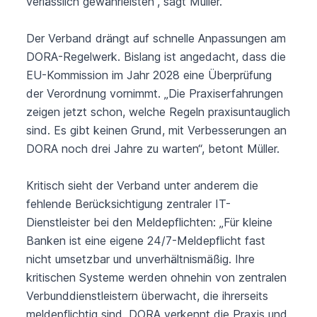
verlässlich gewährleisten“, sagt Müller.
Der Verband drängt auf schnelle Anpassungen am
DORA-Regelwerk. Bislang ist angedacht, dass die
EU-Kommission im Jahr 2028 eine Überprüfung
der Verordnung vornimmt. „Die Praxiserfahrungen
zeigen jetzt schon, welche Regeln praxisuntauglich
sind. Es gibt keinen Grund, mit Verbesserungen an
DORA noch drei Jahre zu warten“, betont Müller.
Kritisch sieht der Verband unter anderem die
fehlende Berücksichtigung zentraler IT-
Dienstleister bei den Meldepflichten: „Für kleine
Banken ist eine eigene 24/7-Meldepflicht fast
nicht umsetzbar und unverhältnismäßig. Ihre
kritischen Systeme werden ohnehin von zentralen
Verbunddienstleistern überwacht, die ihrerseits
meldepflichtig sind. DORA verkennt die Praxis und