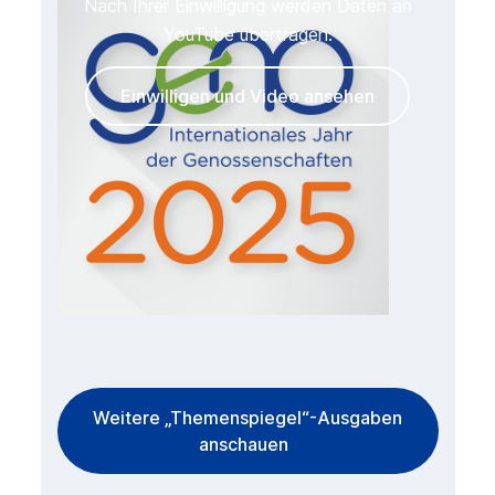
Nach Ihrer Einwilligung werden Daten an
YouTube übertragen.
Einwilligen und Video ansehen
Weitere „Themenspiegel“-Ausgaben
anschauen