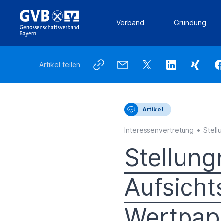
Verband
Gründung
Artikel teilen
Artikel
•
Interessenvertretung
Stel
Stellun
Aufsicht
Wertpap