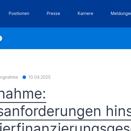
Positionen
Presse
Karriere
Meldunge
lungnahme
10.04.2025
gnahme:
sanforderungen hins
ierfinanzierungsges