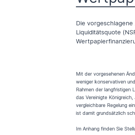
Die vorgeschlagene Ä
Liquiditätsquote (NS
Wertpapierfinanzier
Mit der vorgesehenen Änd
weniger konservativen und
Rahmen der langfristigen L
das Vereinigte Königreich
vergleichbare Regelung ein
ist damit grundsätzlich s
Im Anhang finden Sie Stel