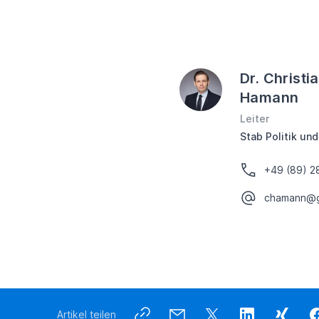
Dr. Christi
Hamann
Leiter
Stab Politik und
+49 (89) 2
chamann@g
Artikel teilen