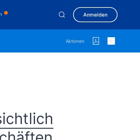
n
Anmelden
Aktionen
ichtlich
chäften