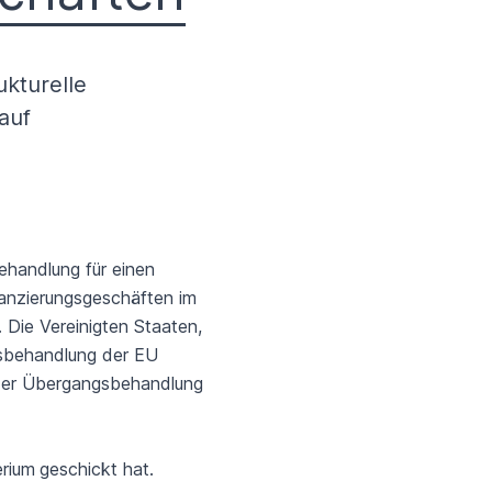
ukturelle
auf
handlung für einen
nanzierungsgeschäften im
 Die Vereinigten Staaten,
gsbehandlung der EU
g der Übergangsbehandlung
erium
geschickt hat.