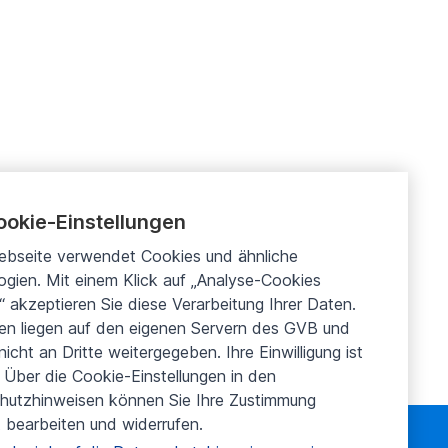
trukturelle
22.09.25
(10.04.2025)
ookie-Einstellungen
ebseite verwendet Cookies und ähnliche
gien. Mit einem Klick auf „Analyse-Cookies
“ akzeptieren Sie diese Verarbeitung Ihrer Daten.
ten liegen auf den eigenen Servern des GVB und
icht an Dritte weitergegeben. Ihre Einwilligung ist
ig. Über die Cookie-Einstellungen in den
hutzhinweisen können Sie Ihre Zustimmung
t bearbeiten und widerrufen.
Aktionen