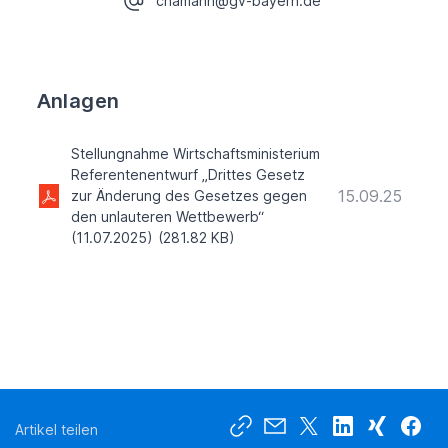
chamann@gv-bayern.de
Anlagen
Stellungnahme Wirtschaftsministerium
Referentenentwurf „Drittes Gesetz
15.09.25
zur Änderung des Gesetzes gegen
den unlauteren Wettbewerb“
(11.07.2025)
(281.82 KB)
Artikel teilen