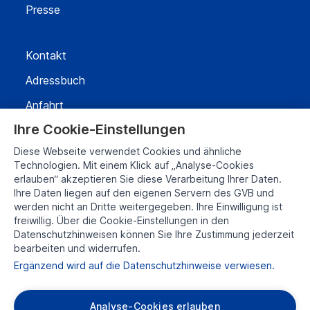
Presse
Kontakt
Adressbuch
Anfahrt
Ihre Cookie-Einstellungen
Impressum
Diese Webseite verwendet Cookies und ähnliche
Technologien. Mit einem Klick auf „Analyse-Cookies
Datenschutz
erlauben“ akzeptieren Sie diese Verarbeitung Ihrer Daten.
Ihre Daten liegen auf den eigenen Servern des GVB und
Transparenzbericht
werden nicht an Dritte weitergegeben. Ihre Einwilligung ist
freiwillig. Über die Cookie-Einstellungen in den
Datenschutzhinweisen können Sie Ihre Zustimmung jederzeit
bearbeiten und widerrufen.
Ergänzend wird auf die Datenschutzhinweise verwiesen.
Analyse-Cookies erlauben