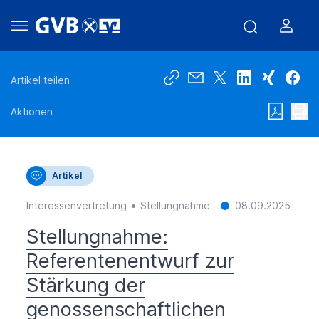
Artikel teilen
Aktionen
Artikel
•
Interessenvertretung
Stellungnahme
08.09.2025
Stellungnahme:
Referentenentwurf zur
Stärkung der
genossenschaftlichen