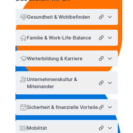
Gesundheit & Wohlbefinden
Link zu Abschn
Familie & Work-Life-Balance
Link zu Abschn
Weiterbildung & Karriere
Link zu Abschn
Unternehmenskultur &
Miteinander
Link zu Abschn
Sicherheit & finanzielle Vorteile
Link zu Abschn
Mobilität