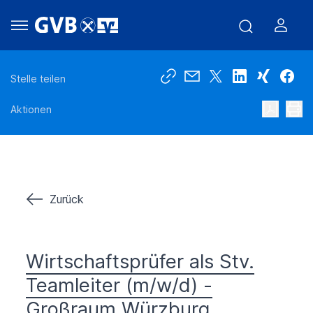
Stelle teilen
Aktionen
Zurück
Wirtschaftsprüfer als Stv.
Teamleiter (m/w/d) -
Großraum Würzburg